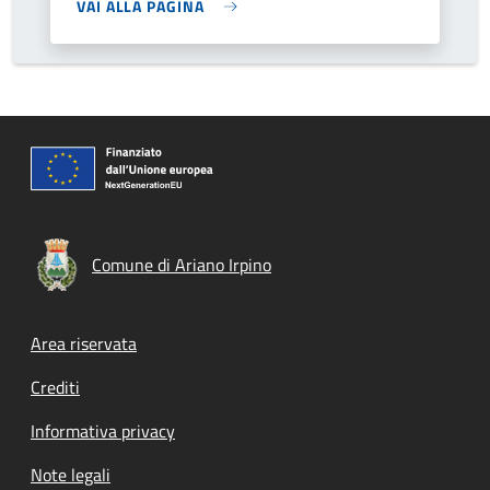
VAI ALLA PAGINA
Comune di Ariano Irpino
Footer menu
Area riservata
Crediti
Informativa privacy
Note legali