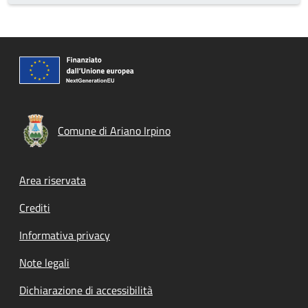
Comune di Ariano Irpino
Footer menu
Area riservata
Crediti
Informativa privacy
Note legali
Dichiarazione di accessibilità