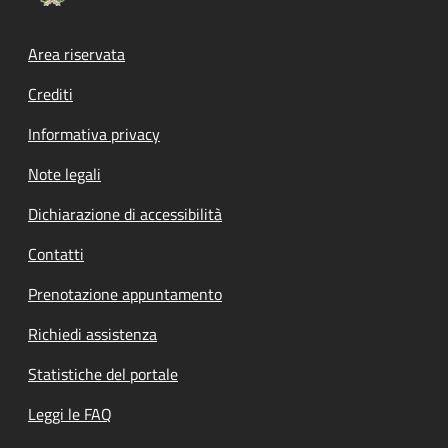
Footer menu
Area riservata
Crediti
Informativa privacy
Note legali
Dichiarazione di accessibilità
Contatti
Prenotazione appuntamento
Richiedi assistenza
Statistiche del portale
Leggi le FAQ