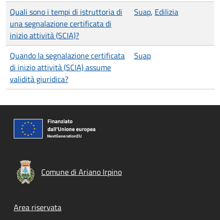
Quali sono i tempi di istruttoria di
Suap
,
Edilizia
una segnalazione certificata di
inizio attività (SCIA)?
Quando la segnalazione certificata
Suap
di inizio attività (SCIA) assume
validità giuridica?
Comune di Ariano Irpino
Footer menu
Area riservata