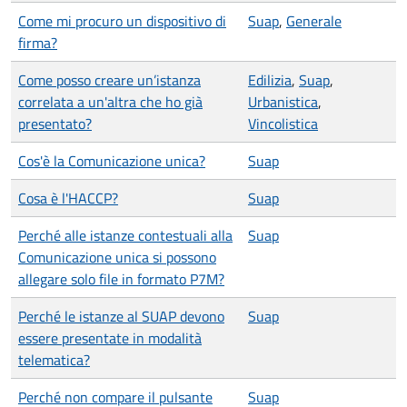
Come mi procuro un dispositivo di
Suap
,
Generale
firma?
Come posso creare un’istanza
Edilizia
,
Suap
,
correlata a un'altra che ho già
Urbanistica
,
presentato?
Vincolistica
Cos'è la Comunicazione unica?
Suap
Cosa è l'HACCP?
Suap
Perché alle istanze contestuali alla
Suap
Comunicazione unica si possono
allegare solo file in formato P7M?
Perché le istanze al SUAP devono
Suap
essere presentate in modalità
telematica?
Perché non compare il pulsante
Suap