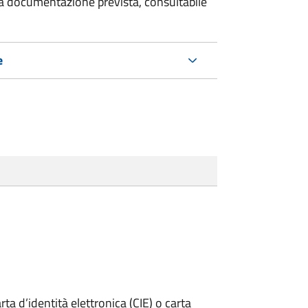
 la documentazione prevista, consultabile
e
rta d’identità elettronica (CIE) o carta