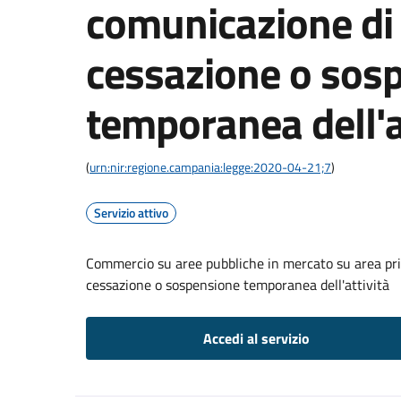
comunicazione di 
cessazione o sos
temporanea dell'a
(
urn:nir:regione.campania:legge:2020-04-21;7
)
Servizio attivo
Commercio su aree pubbliche in mercato su area pri
cessazione o sospensione temporanea dell'attività
Accedi al servizio