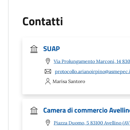
Contatti
SUAP
Via Prolungamento Marconi, 14 8303
protocollo.arianoirpino@asmepec.
Marisa
Santoro
Camera di commercio Avellin
Piazza Duomo, 5 83100 Avellino (AV