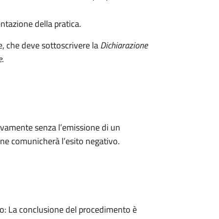
ntazione della pratica.
e, che deve sottoscrivere la
Dichiarazione
e
.
ivamente senza l’emissione di un
ne comunicherà l’esito negativo.
: La conclusione del procedimento è