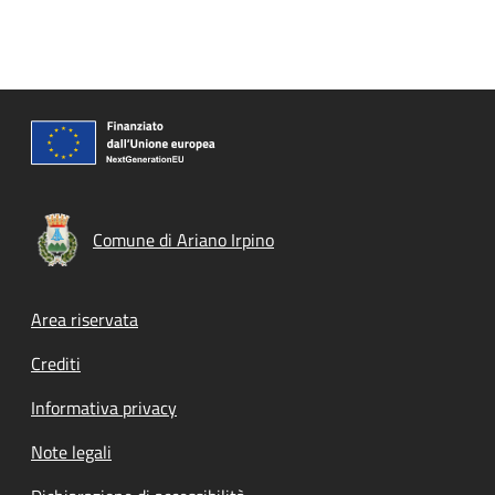
Comune di Ariano Irpino
Footer menu
Area riservata
Crediti
Informativa privacy
Note legali