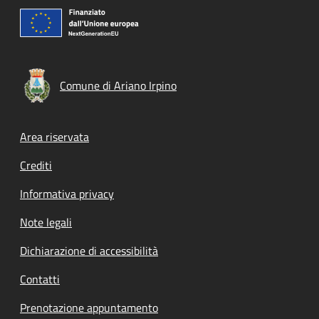
Comune di Ariano Irpino
Footer menu
Area riservata
Crediti
Informativa privacy
Note legali
Dichiarazione di accessibilità
Contatti
Prenotazione appuntamento