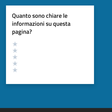
Quanto sono chiare le
informazioni su questa
pagina?
Valutazione
Valuta 5 stelle su 5
Valuta 4 stelle su 5
Valuta 3 stelle su 5
Valuta 2 stelle su 5
Valuta 1 stelle su 5