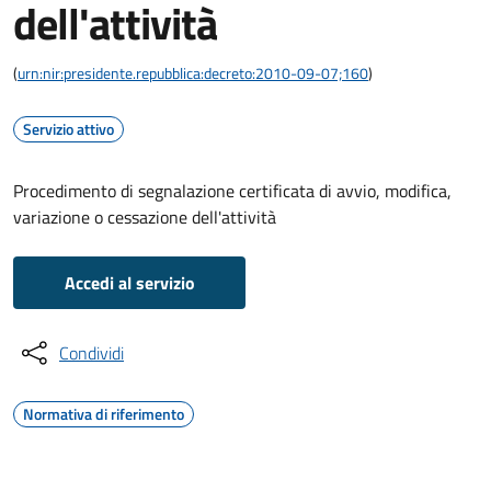
dell'attività
(
urn:nir:presidente.repubblica:decreto:2010-09-07;160
)
Servizio attivo
Procedimento di segnalazione certificata di avvio, modifica,
variazione o cessazione dell'attività
Accedi al servizio
Condividi
Normativa di riferimento