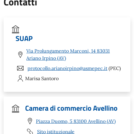
Contatti
SUAP
Via Prolungamento Marconi, 14 83031
Ariano Irpino (AV)
protocollo.arianoirpino@asmepec.it
(PEC)
Marisa
Santoro
Camera di commercio Avellino
Piazza Duomo, 5 83100 Avellino (AV)
Sito istituzionale