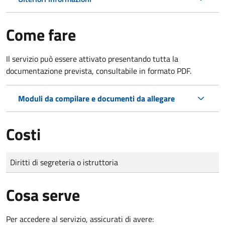
Come fare
Il servizio può essere attivato presentando tutta la
documentazione prevista, consultabile in formato PDF.
Moduli da compilare e documenti da allegare
Costi
Tipo di pagamento
Importo
Diritti di segreteria o istruttoria
Cosa serve
Per accedere al servizio, assicurati di avere: