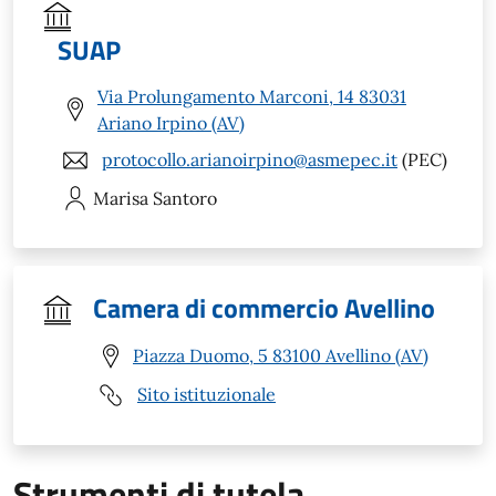
SUAP
Via Prolungamento Marconi, 14 83031
Ariano Irpino (AV)
protocollo.arianoirpino@asmepec.it
(PEC)
Marisa
Santoro
Camera di commercio Avellino
Piazza Duomo, 5 83100 Avellino (AV)
Sito istituzionale
Strumenti di tutela