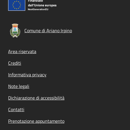
Comune di Ariano Irpino
Footer menu
Area riservata
Crediti
Informativa privacy
Note legali
Dichiarazione di accessibilità
Contatti
Prenotazione appuntamento