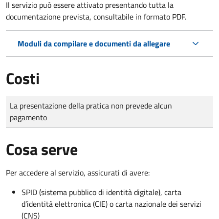
Il servizio può essere attivato presentando tutta la
documentazione prevista, consultabile in formato PDF.
Moduli da compilare e documenti da allegare
Costi
Tipo di pagamento
Importo
La presentazione della pratica non prevede alcun
pagamento
Cosa serve
Per accedere al servizio, assicurati di avere:
SPID (sistema pubblico di identità digitale), carta
d’identità elettronica (CIE) o carta nazionale dei servizi
(CNS)