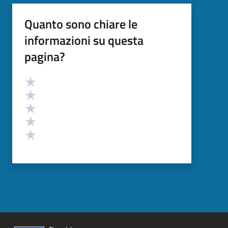
Quanto sono chiare le
informazioni su questa
pagina?
Valutazione
Valuta 5 stelle su 5
Valuta 4 stelle su 5
Valuta 3 stelle su 5
Valuta 2 stelle su 5
Valuta 1 stelle su 5