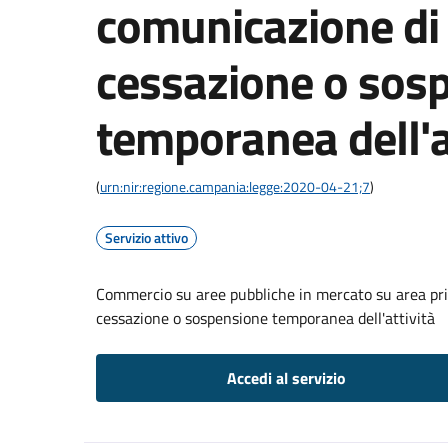
comunicazione di 
cessazione o sos
temporanea dell'a
(
urn:nir:regione.campania:legge:2020-04-21;7
)
Servizio attivo
Commercio su aree pubbliche in mercato su area pri
cessazione o sospensione temporanea dell'attività
Accedi al servizio