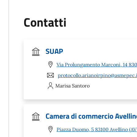
Contatti
SUAP
Via Prolungamento Marconi, 14 8303
protocollo.arianoirpino@asmepec.
Marisa
Santoro
Camera di commercio Avellin
Piazza Duomo, 5 83100 Avellino (AV