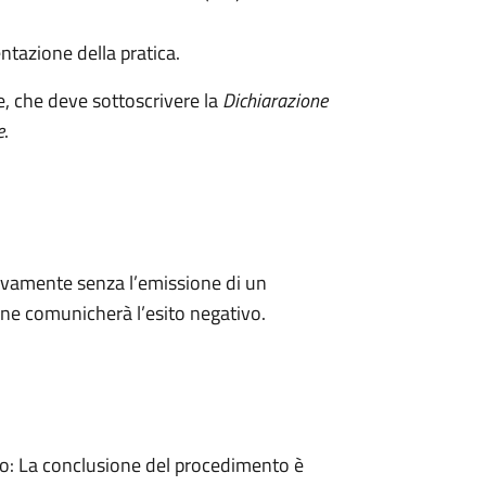
ntazione della pratica.
e, che deve sottoscrivere la
Dichiarazione
e
.
ivamente senza l’emissione di un
ne comunicherà l’esito negativo.
: La conclusione del procedimento è