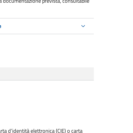
 la documentazione prevista, consultabile
e
rta d’identità elettronica (CIE) o carta