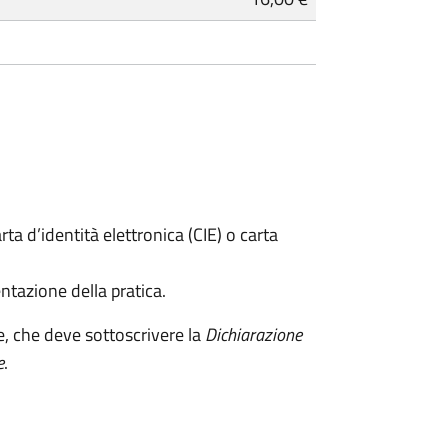
rta d’identità elettronica (CIE) o carta
ntazione della pratica.
e, che deve sottoscrivere la
Dichiarazione
e
.