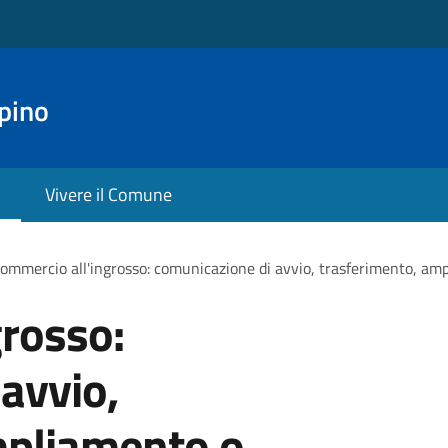
pino
Vivere il Comune
ommercio all'ingrosso: comunicazione di avvio, trasferimento, amp
rosso:
avvio,
mpliamento o