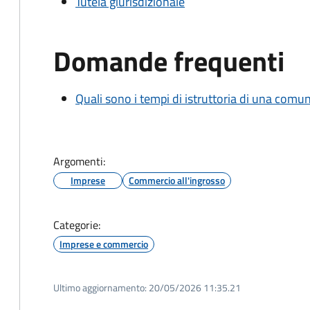
Tutela giurisdizionale
Domande frequenti
Quali sono i tempi di istruttoria di una comu
Argomenti:
Imprese
Commercio all'ingrosso
Categorie:
Imprese e commercio
Ultimo aggiornamento:
20/05/2026 11:35.21