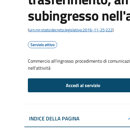
subingresso nell'a
(
urn:nir:stato:decreto.legislativo:2016-11-25;222
)
Servizio attivo
Commercio all'ingrosso: procedimento di comunicazi
nell'attività
Accedi al servizio
INDICE DELLA PAGINA