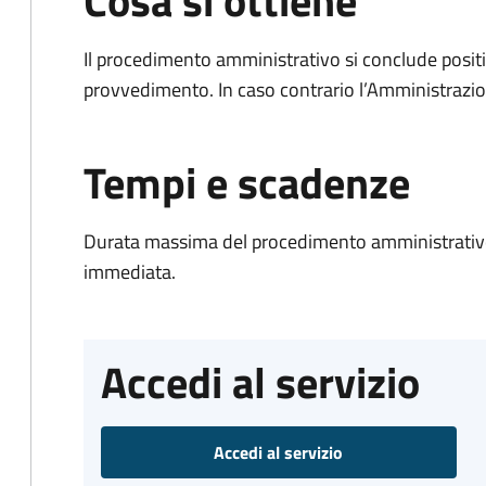
Cosa si ottiene
Il procedimento amministrativo si conclude posit
provvedimento. In caso contrario l’Amministrazio
Tempi e scadenze
Durata massima del procedimento amministrativo
immediata.
Accedi al servizio
Accedi al servizio