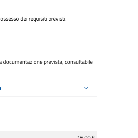
 possesso dei requisiti previsti.
 la documentazione prevista, consultabile
e
16,00 €