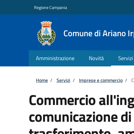
Salta al contenuto principale
Skip to footer content
Regione Campania
Comune di Ariano Ir
Amministrazione
Novità
Servizi
Briciole di pane
Home
/
Servizi
/
Imprese e commercio
/
C
Commercio all'ing
comunicazione di 
trasferimento, a