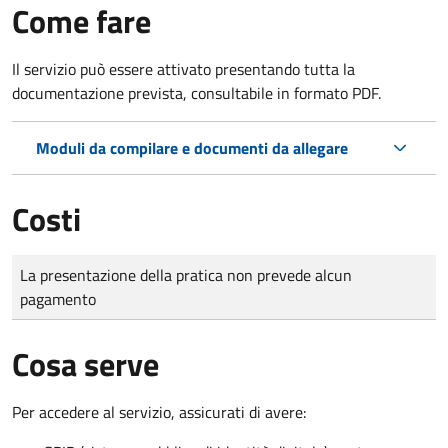
Come fare
Il servizio può essere attivato presentando tutta la
documentazione prevista, consultabile in formato PDF.
Moduli da compilare e documenti da allegare
Costi
Tipo di pagamento
Importo
La presentazione della pratica non prevede alcun
pagamento
Cosa serve
Per accedere al servizio, assicurati di avere: