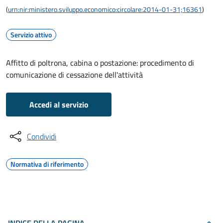
(
urn:nir:ministero.sviluppo.economico:circolare:2014-01-31;16361
)
Servizio attivo
Affitto di poltrona, cabina o postazione: procedimento di
comunicazione di cessazione dell'attività
Accedi al servizio
Condividi
Normativa di riferimento