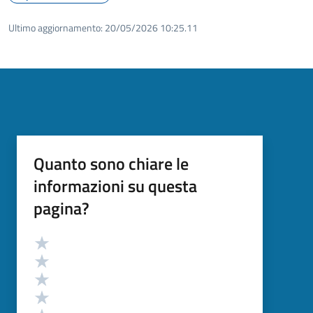
Ultimo aggiornamento:
20/05/2026 10:25.11
Quanto sono chiare le
informazioni su questa
pagina?
Valutazione
Valuta 5 stelle su 5
Valuta 4 stelle su 5
Valuta 3 stelle su 5
Valuta 2 stelle su 5