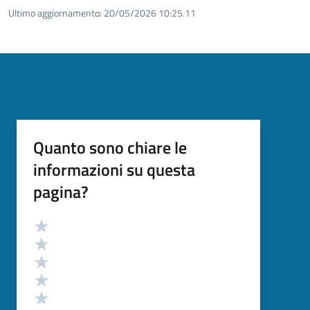
Ultimo aggiornamento:
20/05/2026 10:25.11
Quanto sono chiare le
informazioni su questa
pagina?
Valutazione
Valuta 5 stelle su 5
Valuta 4 stelle su 5
Valuta 3 stelle su 5
Valuta 2 stelle su 5
Valuta 1 stelle su 5