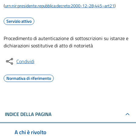
(
urn:nir:presidente.repubblica:decreto:2000-12-28;445~art21
)
Servizio attivo
Procedimento di autenticazione di sottoscrizioni su istanze e
dichiarazioni sostitutive di atto di notorietà
Condividi
Normativa di riferimento
INDICE DELLA PAGINA
A chi è rivolto