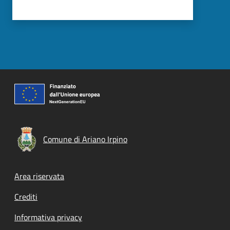
Comune di Ariano Irpino
Footer menu
Area riservata
Crediti
Informativa privacy