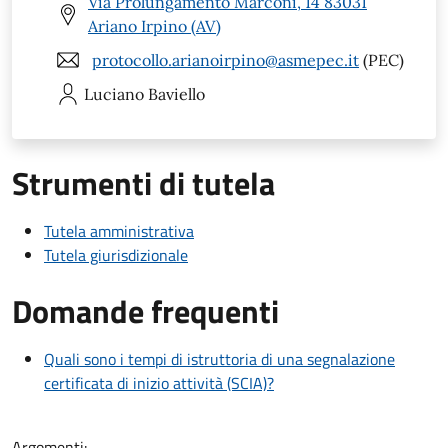
Via Prolungamento Marconi, 14 83031
Ariano Irpino (AV)
protocollo.arianoirpino@asmepec.it
(PEC)
Luciano
Baviello
Strumenti di tutela
Tutela amministrativa
Tutela giurisdizionale
Domande frequenti
Quali sono i tempi di istruttoria di una segnalazione
certificata di inizio attività (SCIA)?
Argomenti: