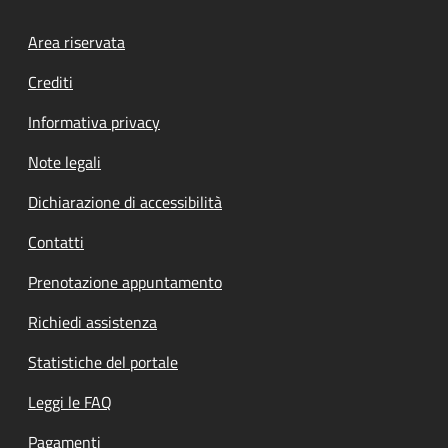
Footer menu
Area riservata
Crediti
Informativa privacy
Note legali
Dichiarazione di accessibilità
Contatti
Prenotazione appuntamento
Richiedi assistenza
Statistiche del portale
Leggi le FAQ
Pagamenti