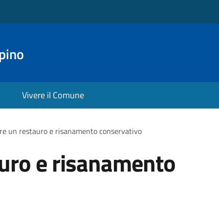
pino
Vivere il Comune
re un restauro e risanamento conservativo
auro e risanamento