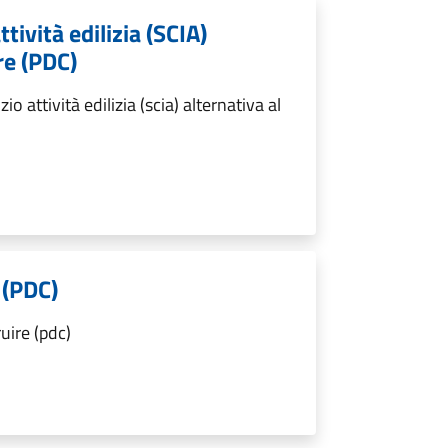
ttività edilizia (SCIA)
re (PDC)
o attività edilizia (scia) alternativa al
 (PDC)
uire (pdc)