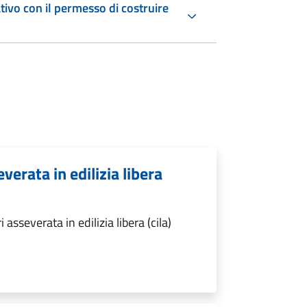
ivo con il permesso di costruire
verata in edilizia libera
sseverata in edilizia libera (cila)