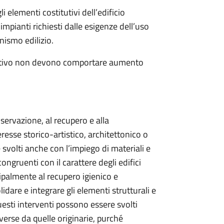
li elementi costitutivi dell’edificio
impianti richiesti dalle esigenze dell’uso
nismo edilizio.
rvativo non devono comportare aumento
nservazione, al recupero e alla
teresse storico-artistico, architettonico o
svolti anche con l’impiego di materiali e
ongruenti con il carattere degli edifici
cipalmente al recupero igienico e
idare e integrare gli elementi strutturali e
uesti interventi possono essere svolti
verse da quelle originarie, purché