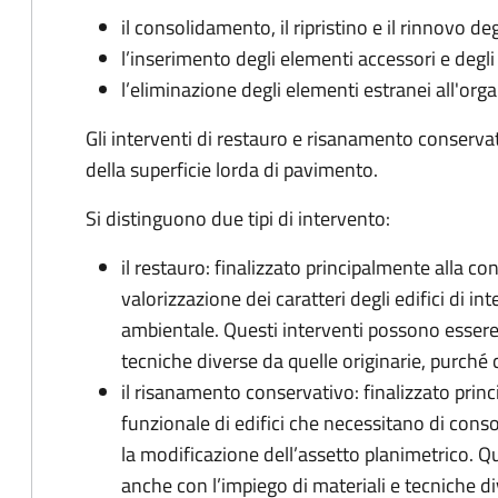
il consolidamento, il ripristino e il rinnovo deg
l’inserimento degli elementi accessori e degli 
l’eliminazione degli elementi estranei all'orga
Gli interventi di restauro e risanamento conse
della superficie lorda di pavimento.
Si distinguono due tipi di intervento:
il restauro: finalizzato principalmente alla co
valorizzazione dei caratteri degli edifici di in
ambientale. Questi interventi possono essere 
tecniche diverse da quelle originarie, purché c
il risanamento conservativo: finalizzato prin
funzionale di edifici che necessitano di consol
la modificazione dell’assetto planimetrico. Q
anche con l’impiego di materiali e tecniche di