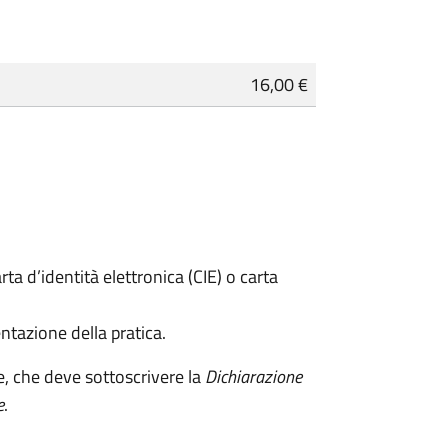
16,00 €
rta d’identità elettronica (CIE) o carta
ntazione della pratica.
e, che deve sottoscrivere la
Dichiarazione
e
.