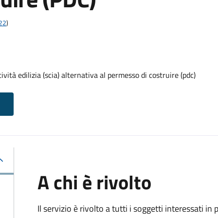
t22
)
vità edilizia (scia) alternativa al permesso di costruire (pdc)
A chi è rivolto
Il servizio è rivolto a tutti i soggetti interessati in