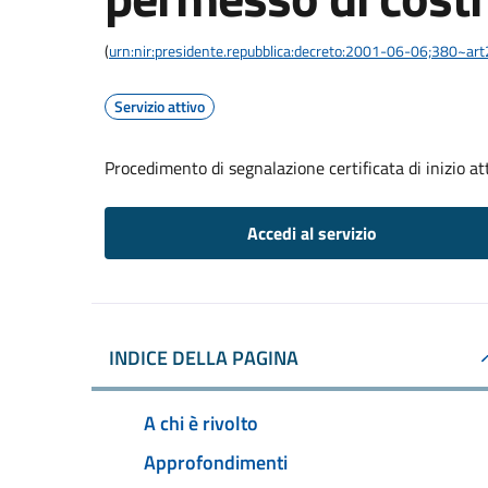
(
urn:nir:presidente.repubblica:decreto:2001-06-06;380~ar
Servizio attivo
Procedimento di segnalazione certificata di inizio atti
Accedi al servizio
INDICE DELLA PAGINA
A chi è rivolto
Approfondimenti