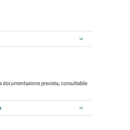
 la documentazione prevista, consultabile
e