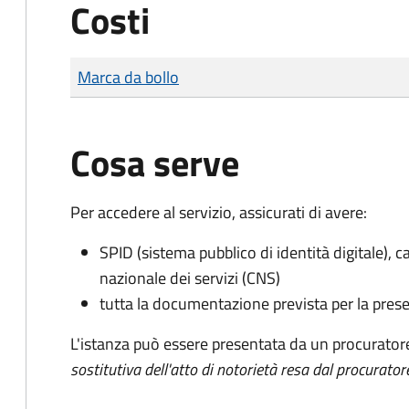
Costi
Tipo di pagamento
Importo
Marca da bollo
Cosa serve
Per accedere al servizio, assicurati di avere:
SPID (sistema pubblico di identità digitale), ca
nazionale dei servizi (CNS)
tutta la documentazione prevista per la prese
L'istanza può essere presentata da un procurator
sostitutiva dell'atto di notorietà resa dal procurator