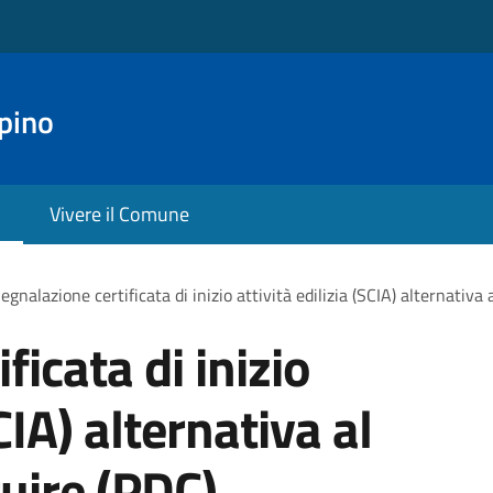
pino
Vivere il Comune
egnalazione certificata di inizio attività edilizia (SCIA) alternativa
ficata di inizio
SCIA) alternativa al
uire (PDC)