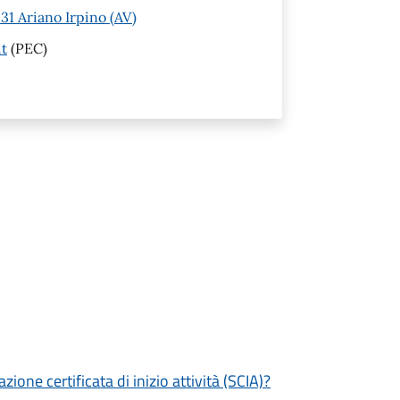
1 Ariano Irpino (AV)
it
(PEC)
zione certificata di inizio attività (SCIA)?