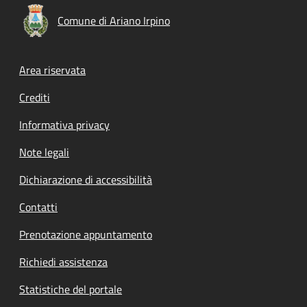
Comune di Ariano Irpino
Footer menu
Area riservata
Crediti
Informativa privacy
Note legali
Dichiarazione di accessibilità
Contatti
Prenotazione appuntamento
Richiedi assistenza
Statistiche del portale