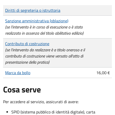
Tipo di pagamento
Importo
Diritti di segreteria o istruttoria
Sanzione amministrativa (oblazione)
(se l'intervento è in corso di esecuzione o è stato
realizzato in assenza del titolo abilitativo edilizio)
Contributo di costruzione
(se l'intervento da realizzare è a titolo oneroso e il
contributo di costruzione viene versato all'atto di
presentazione della pratica)
Marca da bollo
16,00 €
Cosa serve
Per accedere al servizio, assicurati di avere:
SPID (sistema pubblico di identità digitale), carta