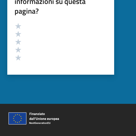
informazioni su questa
pagina?
Valutazione
Valuta 5 stelle su 5
Valuta 4 stelle su 5
Valuta 3 stelle su 5
Valuta 2 stelle su 5
Valuta 1 stelle su 5