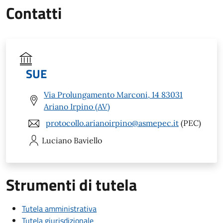
Contatti
SUE
Via Prolungamento Marconi, 14 83031
Ariano Irpino (AV)
protocollo.arianoirpino@asmepec.it
(PEC)
Luciano
Baviello
Strumenti di tutela
Tutela amministrativa
Tutela giurisdizionale