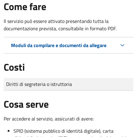
Come fare
Il servizio può essere attivato presentando tutta la
documentazione prevista, consultabile in formato PDF.
Moduli da compilare e documenti da allegare
Costi
Tipo di pagamento
Importo
Diritti di segreteria o istruttoria
Cosa serve
Per accedere al servizio, assicurati di avere:
SPID (sistema pubblico di identità digitale), carta