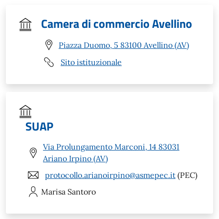
Camera di commercio Avellino
Piazza Duomo, 5 83100 Avellino (AV)
Sito istituzionale
SUAP
Via Prolungamento Marconi, 14 83031
Ariano Irpino (AV)
protocollo.arianoirpino@asmepec.it
(PEC)
Marisa
Santoro