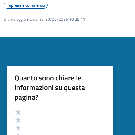
Imprese e commercio
Ultimo aggiornamento:
20/05/2026 10:25.11
Quanto sono chiare le
informazioni su questa
pagina?
Valutazione
Valuta 5 stelle su 5
Valuta 4 stelle su 5
Valuta 3 stelle su 5
Valuta 2 stelle su 5