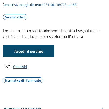
(
urn:nir:stato:regio.decreto:1931-06-18;773~art68
)
Servizio attivo
Locali di pubblico spettacolo: procedimento di segnalazione
certificata di variazione o cessazione dell'attività
Accedi al servizio
Condividi
Normativa di riferimento