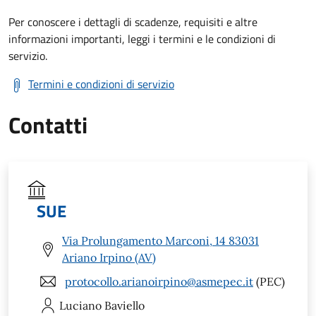
Per conoscere i dettagli di scadenze, requisiti e altre
informazioni importanti, leggi i termini e le condizioni di
servizio.
Termini e condizioni di servizio
Contatti
SUE
Via Prolungamento Marconi, 14 83031
Ariano Irpino (AV)
protocollo.arianoirpino@asmepec.it
(PEC)
Luciano
Baviello