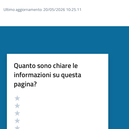
Ultimo aggiornamento:
20/05/2026 10:25.11
Quanto sono chiare le
informazioni su questa
pagina?
Valutazione
Valuta 5 stelle su 5
Valuta 4 stelle su 5
Valuta 3 stelle su 5
Valuta 2 stelle su 5
Valuta 1 stelle su 5