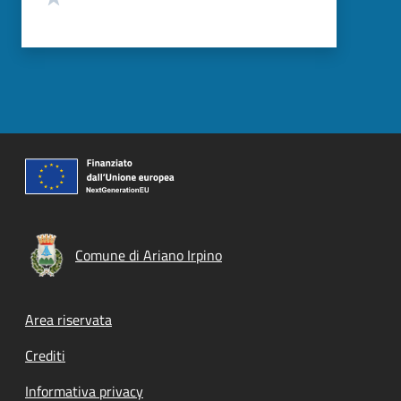
Comune di Ariano Irpino
Footer menu
Area riservata
Crediti
Informativa privacy