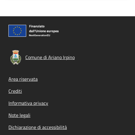
Comune di Ariano Irpino
Footer menu
Area riservata
Crediti
Informativa privacy
Note legali
Dichiarazione di accessibilità